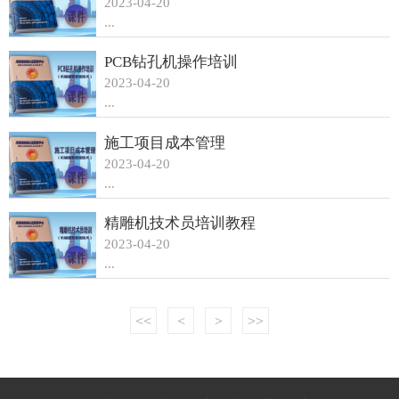
2023-04-20
...
PCB钻孔机操作培训
2023-04-20
...
施工项目成本管理
2023-04-20
...
精雕机技术员培训教程
2023-04-20
...
<<
<
>
>>