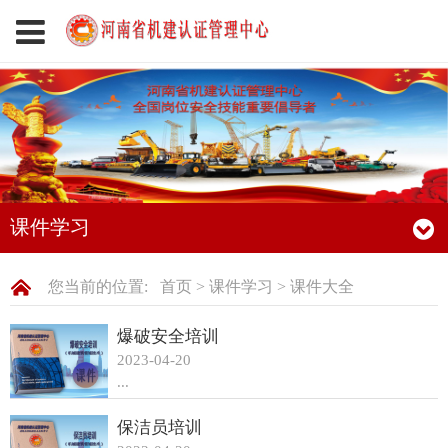
课件学习
您当前的位置:
首页
>
课件学习
>
课件大全
爆破安全培训
2023-04-20
...
保洁员培训